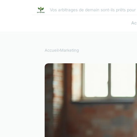
Vos arbitrages de demain sont-ils prêts pour 
Ac
Accueil
›
Marketing