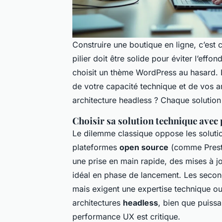
Construire une boutique en ligne, c’est
pilier doit être solide pour éviter l’ef
choisit un thème WordPress au hasard.
de votre capacité technique et de vos 
architecture headless ? Chaque solution a
Choisir sa solution technique ave
Le dilemme classique oppose les solut
plateformes
open source
(comme Prest
une prise en main rapide, des mises à j
idéal en phase de lancement. Les seconde
mais exigent une expertise technique ou
architectures
headless
, bien que puissa
performance UX est critique.