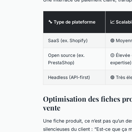
🔧 Type de plateforme
📈 Scalabi
SaaS (ex. Shopify)
🟢 Moyenn
Open source (ex.
🟡 Élevée
PrestaShop)
expertise)
Headless (API-first)
🟢 Très é
Optimisation des fiches pro
vente
Une fiche produit, ce n’est pas qu’un de
silencieuses du client : “Est-ce que ça m