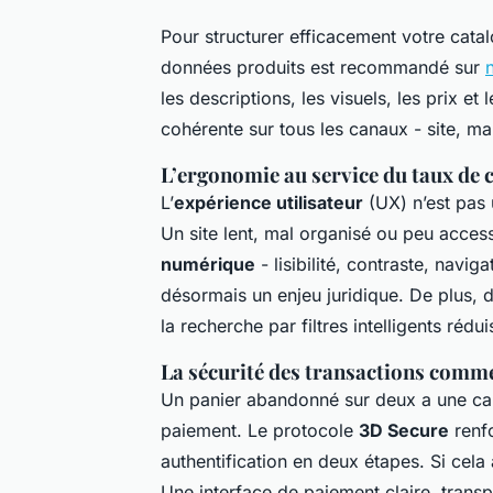
Pour structurer efficacement votre catal
données produits est recommandé sur
les descriptions, les visuels, les prix et
cohérente sur tous les canaux - site, m
L’ergonomie au service du taux de 
L’
expérience utilisateur
(UX) n’est pas 
Un site lent, mal organisé ou peu accessi
numérique
- lisibilité, contraste, navi
désormais un enjeu juridique. De plus,
la recherche par filtres intelligents réd
La sécurité des transactions comme
Un panier abandonné sur deux a une caus
paiement. Le protocole
3D Secure
renfo
authentification en deux étapes. Si cela a
Une interface de paiement claire, transp