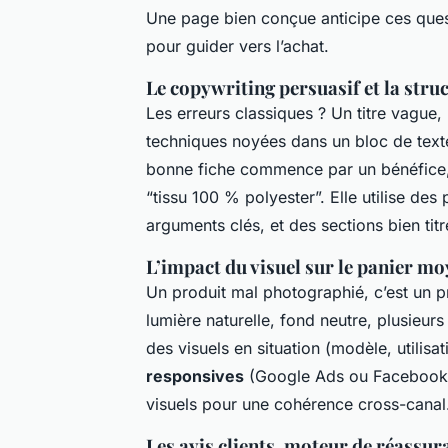
Une page bien conçue anticipe ces quest
pour guider vers l’achat.
Le copywriting persuasif et la stru
Les erreurs classiques ? Un titre vague,
techniques noyées dans un bloc de texte.
bonne fiche commence par un bénéfice, 
“tissu 100 % polyester”. Elle utilise des
arguments clés, et des sections bien titré
L’impact du visuel sur le panier m
Un produit mal photographié, c’est un p
lumière naturelle, fond neutre, plusieurs
des visuels en situation (modèle, utilisa
responsives
(Google Ads ou Facebook) 
visuels pour une cohérence cross-canal
Les avis clients, moteur de réassur