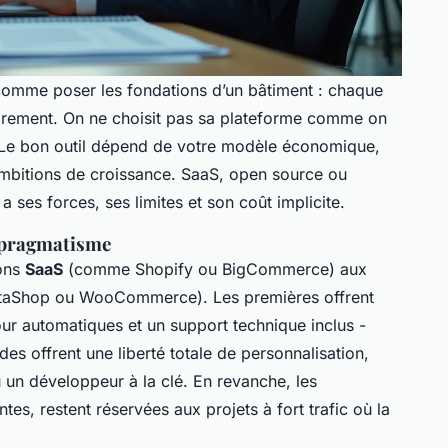
 comme poser les fondations d’un bâtiment : chaque
fondrement. On ne choisit pas sa plateforme comme on
 Le bon outil dépend de votre modèle économique,
ambitions de croissance. SaaS, open source ou
 ses forces, ses limites et son coût implicite.
c pragmatisme
ions
SaaS
(comme Shopify ou BigCommerce) aux
aShop ou WooCommerce). Les premières offrent
our automatiques et un support technique inclus -
s offrent une liberté totale de personnalisation,
 un développeur à la clé. En revanche, les
ntes, restent réservées aux projets à fort trafic où la