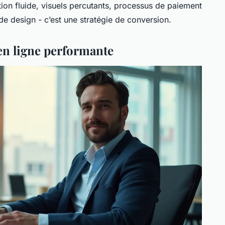
ation fluide, visuels percutants, processus de paiement
de design - c’est une stratégie de conversion.
 en ligne performante