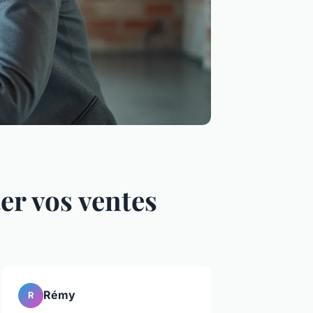
er vos ventes
Rémy
R