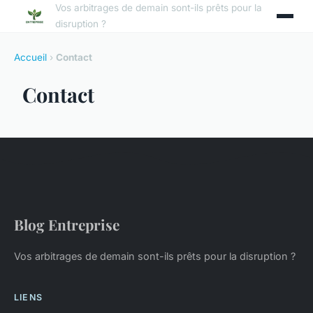
Vos arbitrages de demain sont-ils prêts pour la
disruption ?
Accueil
›
Contact
Contact
Blog Entreprise
Vos arbitrages de demain sont-ils prêts pour la disruption ?
LIENS