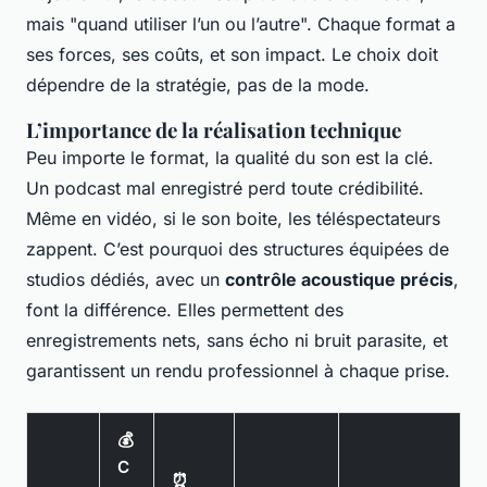
mais "quand utiliser l’un ou l’autre". Chaque format a
ses forces, ses coûts, et son impact. Le choix doit
dépendre de la stratégie, pas de la mode.
L’importance de la réalisation technique
Peu importe le format, la qualité du son est la clé.
Un podcast mal enregistré perd toute crédibilité.
Même en vidéo, si le son boite, les téléspectateurs
zappent. C’est pourquoi des structures équipées de
studios dédiés, avec un
contrôle acoustique précis
,
font la différence. Elles permettent des
enregistrements nets, sans écho ni bruit parasite, et
garantissent un rendu professionnel à chaque prise.
💰
C
⏰