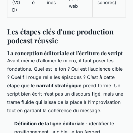
(VO
é
ines
sonores)
web
D)
Les étapes clés d'une production
podcast réussie
La conception éditoriale et l'écriture de script
Avant même d’allumer le micro, il faut poser les
fondations. Quel est le ton ? Qui est l’audience cible
? Quel fil rouge relie les épisodes ? C’est à cette
étape que le
narratif stratégique
prend forme. Un
script bien écrit n’est pas un discours figé, mais une
trame fluide qui laisse de la place à l’improvisation
tout en gardant la cohérence du message.
Définition de la ligne éditoriale
: identifier le
positionnement, la cible, le ton (expert,