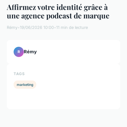
Affirmez votre identité grâce à
une agence podcast de marque
Rémy
•
19/06/2026 10:00
•
11 min de lecture
Rémy
R
TAGS
marketing