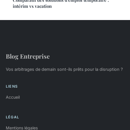
Comparatif des solutions d'emploi temporaire :
intérim vs vacation
Blog Entreprise
Vos arbitrages de demain sont-ils prêts pour la disruption ?
LIENS
Accueil
LÉGAL
Mentions légales