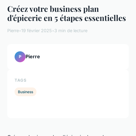
Créez votre business plan
d'épicerie en 5 étapes essentielles
Pierre
•
19 février 2025
•
3 min de lecture
Pierre
P
TAGS
Business