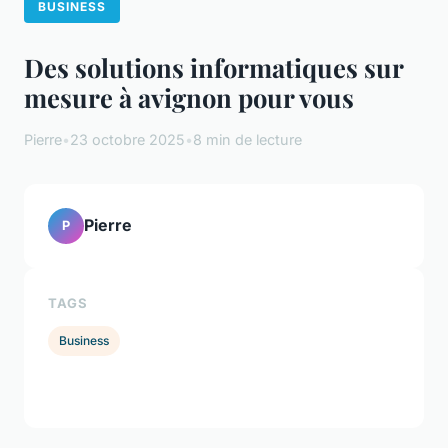
BUSINESS
Des solutions informatiques sur
mesure à avignon pour vous
Pierre
•
23 octobre 2025
•
8 min de lecture
Pierre
P
TAGS
Business