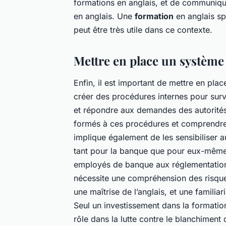
formations en anglais, et de communique
en anglais. Une
formation
en anglais sp
peut être très utile dans ce contexte.
Mettre en place un système
Enfin, il est important de mettre en pla
créer des procédures internes pour survei
et répondre aux demandes des autorités
formés à ces procédures et comprendre 
implique également de les sensibiliser 
tant pour la banque que pour eux-mêmes
employés de banque aux réglementations
nécessite une compréhension des risque
une maîtrise de l’anglais, et une famili
Seul un investissement dans la formatio
rôle dans la lutte contre le blanchiment 