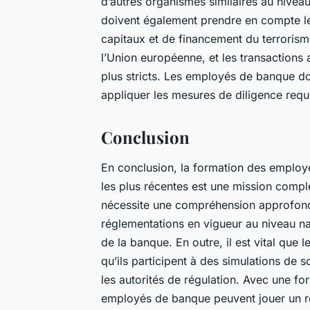
d’autres organismes similaires au niveau
doivent également prendre en compte 
capitaux et de financement du terrorisme.
l’Union européenne, et les transactions
plus stricts. Les employés de banque do
appliquer les mesures de diligence requ
Conclusion
En conclusion, la formation des employ
les plus récentes est une mission complex
nécessite une compréhension approfondi
réglementations en vigueur au niveau nat
de la banque. En outre, il est vital que 
qu’ils participent à des simulations de s
les autorités de régulation. Avec une fo
employés de banque peuvent jouer un rôl