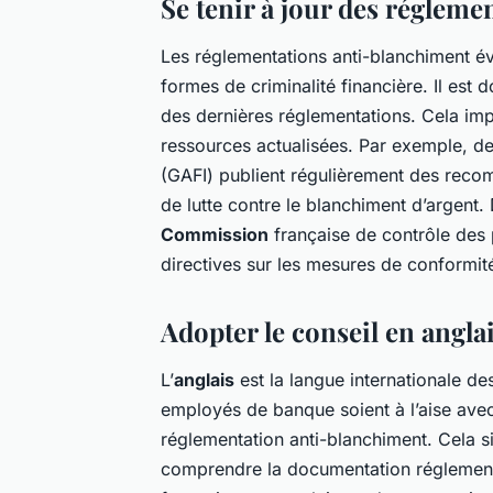
Se tenir à jour des réglem
Les réglementations anti-blanchiment é
formes de criminalité financière. Il est
des dernières réglementations. Cela im
ressources actualisées. Par exemple, de
(GAFI) publient régulièrement des recom
de lutte contre le blanchiment d’argent
Commission
française de contrôle des 
directives sur les mesures de conformit
Adopter le conseil en angla
L’
anglais
est la langue internationale des
employés de banque soient à l’aise avec 
réglementation anti-blanchiment. Cela sig
comprendre la documentation réglementai