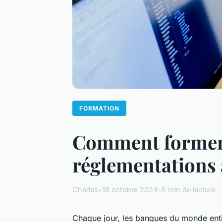
FORMATION
Comment former 
réglementations 
Charles
•
18 octobre 2024
•
5 min de lecture
Chaque jour, les banques du monde entier