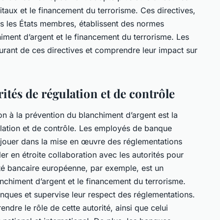
itaux et le financement du terrorisme. Ces directives,
us les États membres, établissent des normes
ment d’argent et le financement du terrorisme. Les
rant de ces directives et comprendre leur impact sur
rités de régulation et de contrôle
n à la prévention du blanchiment d’argent est la
ulation et de contrôle. Les employés de banque
 jouer dans la mise en œuvre des réglementations
ller en étroite collaboration avec les autorités pour
rité bancaire européenne, par exemple, est un
anchiment d’argent et le financement du terrorisme.
banques et supervise leur respect des réglementations.
re le rôle de cette autorité, ainsi que celui