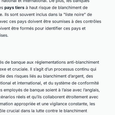
 national et international. De plus, les banques
les
pays tiers
à haut risque de blanchiment de
 Ils sont souvent inclus dans la "liste noire" de
 avec ces pays doivent être soumises à des contrôles
ivent être formés pour identifier ces pays et
ises.
és de banque aux réglementations anti-blanchiment
e et cruciale. Il s’agit d’un processus continu qui
e des risques liés au blanchiment d’argent, des
ional et international, et du système de conformité
les employés de banque soient à l’aise avec l’anglais,
cénarios réels et qu’ils collaborent étroitement avec
rmation appropriée et une vigilance constante, les
e crucial dans la lutte contre le blanchiment