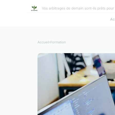
Vos arbitrages de demain sont-ils prêts pour 
Ac
Accueil
›
Formation