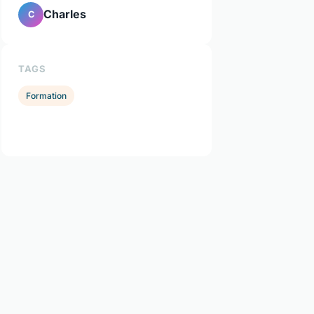
Charles
C
TAGS
Formation