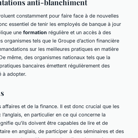
entations anti-blanchiment
voluent constamment pour faire face à de nouvelles
 donc essentiel de tenir les employés de banque à jour
plique une
formation
régulière et un accès à des
s organismes tels que le Groupe d’action financière
mandations sur les meilleures pratiques en matière
. De même, des organismes nationaux tels que la
pratiques bancaires émettent régulièrement des
é à adopter.
is
 affaires et de la finance. Il est donc crucial que les
l’anglais, en particulier en ce qui concerne la
nifie qu’ils doivent être capables de lire et de
re en anglais, de participer à des séminaires et des