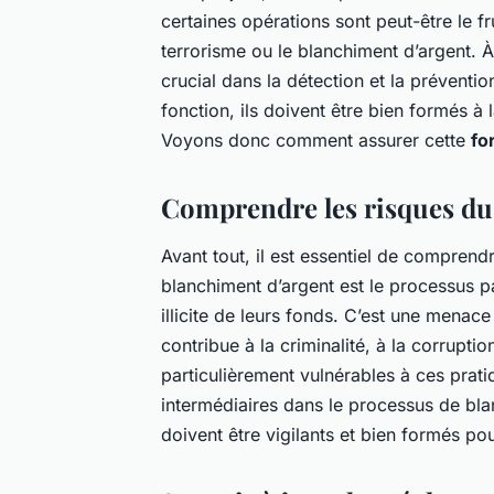
certaines opérations sont peut-être le fr
terrorisme ou le blanchiment d’argent. À
crucial dans la détection et la préventio
fonction, ils doivent être bien formés à
Voyons donc comment assurer cette
fo
Comprendre les risques du
Avant tout, il est essentiel de comprend
blanchiment d’argent est le processus par
illicite de leurs fonds. C’est une menac
contribue à la criminalité, à la corruptio
particulièrement vulnérables à ces prati
intermédiaires dans le processus de bl
doivent être vigilants et bien formés po