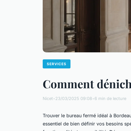
SERVICES
Comment dénicher
Nicet
•
23/03/2025 09:08
•
6 min de lecture
Trouver le bureau fermé idéal à Bordeaux
essentiel de bien définir vos besoins sp