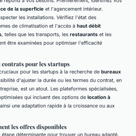
e répond à vos besoins. Premièrement, identifiez vos
ce de la superficie
et l'agencement intérieur.
ecter les installations. Vérifiez l'état des
mes de climatisation et l'accès à
haut débit
s
, telles que les transports, les
restaurants
et les
nt être examinées pour optimiser l'efficacité
s contrats pour les startups
cruciaux pour les startups à la recherche de
bureaux
bilité d'ajuster la durée ou les termes du contrat, en
reprise, est un atout. Les plateformes spécialisées,
 optimisées qui incluent des options de
location à
ainsi une adaptation rapide à la croissance ou aux
ent les offres disponibles
 étape déterminante pour trouver un bureau adapté.