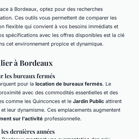
space à Bordeaux, optez pour des recherches
ation. Ces outils vous permettent de comparer les
ion flexible qui convient à vos besoins immédiats et
s spécifications avec les offres disponibles est la clé
ans cet environnement propice et dynamique.
lier à Bordeaux
our les bureaux fermés
arquent pour la
location de bureaux fermés
. Le
ne proximité avec des commodités essentielles et des
nes comme les Quinconces et le
Jardin Public
attirent
lité et leur dynamisme. Ces emplacements augmentent
ent sur l'activité
professionnelle.
 les dernières années