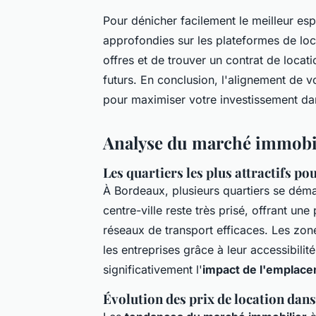
Pour dénicher facilement le meilleur e
approfondies sur les plateformes de loc
offres et de trouver un contrat de locat
futurs. En conclusion, l'alignement de vo
pour maximiser votre investissement d
Analyse du marché immobi
Les quartiers les plus attractifs p
À Bordeaux, plusieurs quartiers se dém
centre-ville reste très prisé, offrant u
réseaux de transport efficaces. Les zo
les entreprises grâce à leur accessibi
significativement l'
impact de l'emplacem
Évolution des prix de location dans