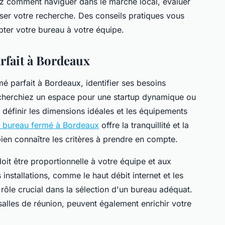
rez comment naviguer dans le marché local, évaluer
iser votre recherche. Des conseils pratiques vous
pter votre bureau à votre équipe.
rfait à Bordeaux
mé parfait à Bordeaux, identifier ses besoins
echerchiez un espace pour une startup dynamique ou
définir les dimensions idéales et les équipements
e bureau fermé à Bordeaux
offre la tranquillité et la
bien connaître les critères à prendre en compte.
 doit être proportionnelle à votre équipe et aux
 installations, comme le haut débit internet et les
ôle crucial dans la sélection d'un bureau adéquat.
salles de réunion, peuvent également enrichir votre