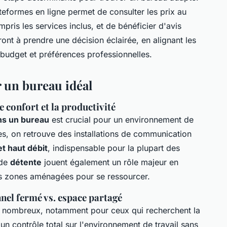
teformes en ligne permet de consulter les prix au
mpris les services inclus, et de bénéficier d'avis
ront à prendre une décision éclairée, en alignant les
budget et préférences professionnelles.
 un bureau idéal
 confort et la productivité
ns un bureau
est crucial pour un environnement de
les, on retrouve des installations de communication
et haut débit
, indispensable pour la plupart des
 de
détente
jouent également un rôle majeur en
es zones aménagées pour se ressourcer.
nel fermé vs. espace partagé
 nombreux, notamment pour ceux qui recherchent la
un contrôle total sur l'environnement de travail sans