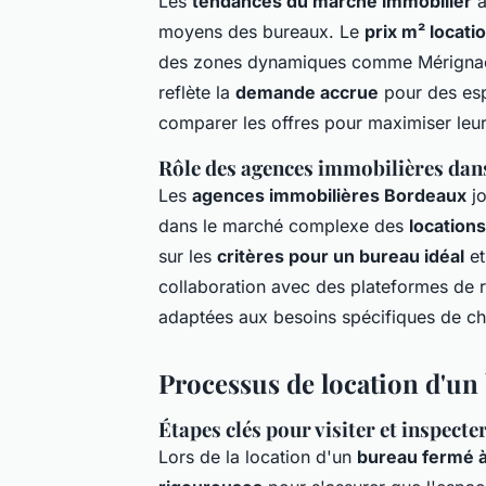
Les
tendances du marché immobilier
à
moyens des bureaux. Le
prix m² locati
des zones dynamiques comme Mérignac qu
reflète la
demande accrue
pour des esp
comparer les offres pour maximiser leu
Rôle des agences immobilières dan
Les
agences immobilières Bordeaux
jo
dans le marché complexe des
location
sur les
critères pour un bureau idéal
et
collaboration avec des plateformes de re
adaptées aux besoins spécifiques de ch
Processus de location d'un
Étapes clés pour visiter et inspecte
Lors de la location d'un
bureau fermé 