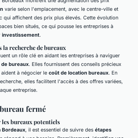
 Bordeaux montrent une augmentation des prix
on
varie selon l'emplacement, avec le centre-ville et
i affichent des prix plus élevés. Cette évolution
aces bien situés, ce qui pousse les entreprises à
r
investissement
.
s la recherche de bureaux
uent un rôle clé en aidant les entreprises à naviguer
s de bureaux
. Elles fournissent des conseils précieux
 aident à négocier le
coût de location bureaux
. En
cherche, elles facilitent l'accès à des offres variées,
aque entreprise.
 bureau fermé
r les bureaux potentiels
à Bordeaux
, il est essentiel de suivre des
étapes