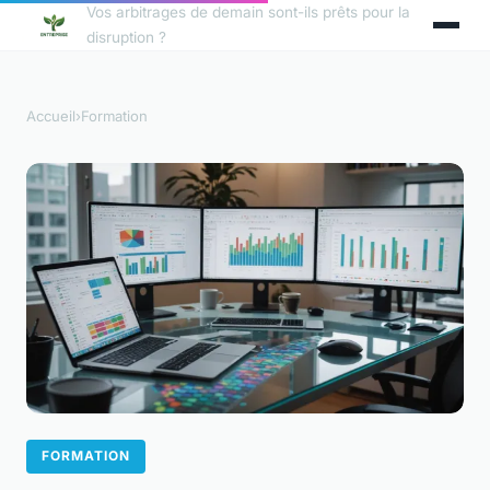
Vos arbitrages de demain sont-ils prêts pour la
disruption ?
Accueil
›
Formation
FORMATION