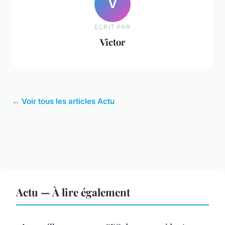
V
ECRIT PAR
Victor
← Voir tous les articles Actu
Actu — À lire également