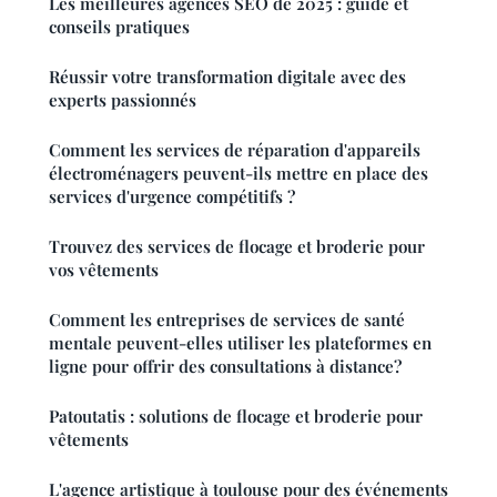
Les meilleures agences SEO de 2025 : guide et
conseils pratiques
Réussir votre transformation digitale avec des
experts passionnés
Comment les services de réparation d'appareils
électroménagers peuvent-ils mettre en place des
services d'urgence compétitifs ?
Trouvez des services de flocage et broderie pour
vos vêtements
Comment les entreprises de services de santé
mentale peuvent-elles utiliser les plateformes en
ligne pour offrir des consultations à distance?
Patoutatis : solutions de flocage et broderie pour
vêtements
L'agence artistique à toulouse pour des événements