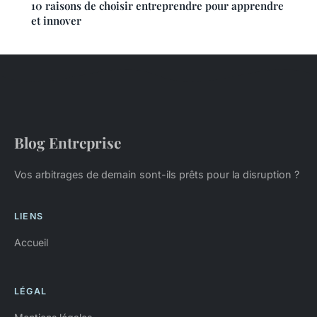
10 raisons de choisir entreprendre pour apprendre
et innover
Blog Entreprise
Vos arbitrages de demain sont-ils prêts pour la disruption ?
LIENS
Accueil
LÉGAL