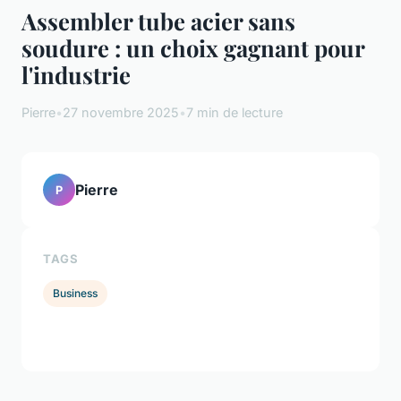
Assembler tube acier sans
soudure : un choix gagnant pour
l'industrie
Pierre
•
27 novembre 2025
•
7 min de lecture
Pierre
P
TAGS
Business